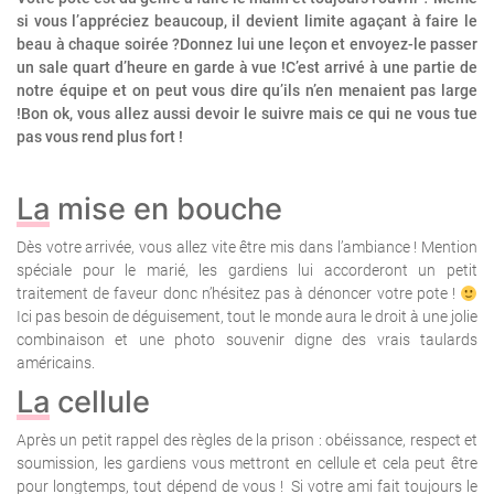
si vous l’appréciez beaucoup, il devient limite agaçant à faire le
beau à chaque soirée ?Donnez lui une leçon et envoyez-le passer
un sale quart d’heure en garde à vue !C’est arrivé à une partie de
notre équipe et on peut vous dire qu’ils n’en menaient pas large
!Bon ok, vous allez aussi devoir le suivre mais ce qui ne vous tue
pas vous rend plus fort !
La mise en bouche
Dès votre arrivée, vous allez vite être mis dans l’ambiance ! Mention
spéciale pour le marié, les gardiens lui accorderont un petit
traitement de faveur donc n’hésitez pas à dénoncer votre pote !
Ici pas besoin de déguisement, tout le monde aura le droit à une jolie
combinaison et une photo souvenir digne des vrais taulards
américains.
La cellule
Après un petit rappel des règles de la prison : obéissance, respect et
soumission, les gardiens vous mettront en cellule et cela peut être
pour longtemps, tout dépend de vous !
Si votre ami fait toujours le