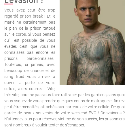
L’évasion ?
Vous avez peut être trop
regardé prison break ! Et le
marié n’a certainement pas
le plan de la prison tatoué
sur le corps. Si vous pensez
qu’il est possible de vous
évader, c’est que vous ne
connaissez pas encore les
prisons barcelonnaises.
Toutefois, si jamais, avec
beaucoup de chance et de
sang froid vous arrivez à
ouvrir la porte de votre
cellule, alors courrez ! Vite,
très vite, pour ne pas vous faire rattraper par les gardiens,sans quoi
vous risquez de vous prendre quelques coups de matraque et finirez
peut-être menottés, attachés aux barreaux de votre cellule. De quoi
garder de beaux souvenirs de votre weekend EVG !
Convaincus ?
N’attendez plus pour réserver, victime de son succès, les prisonniers
sont nombreux à vouloir tenter de s’échapper.