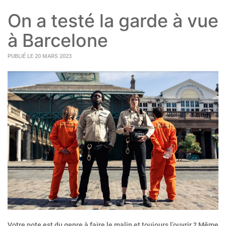
On a testé la garde à vue
à Barcelone
PUBLIÉ LE 20 MARS 2023
Votre pote est du genre à faire le malin et toujours l’ouvrir ? Même