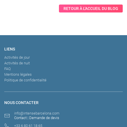
RETOUR À L'ACCUEIL DU BLOG
LIENS
Activités de jour
Activités de nuit
FAQ
Mentions légales
Politique de confidentialité
NOUS CONTACTER
info@intensebarcelona.com
Contact
|
Demande de devis
+33 6 80 61 18 65