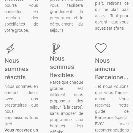
plaît, retirons ce
pourra vous
vous facilitera
qui ne plaît pas
conseiller en
grandement la
assez… Tout pour
fonction des
préparation et le
garantir que vous
spécificités de
déroulement du
soyez satisfaits !
votre groupe.
séjour !
Nous
Nous
Nous
sommes
sommes
aimons
flexibles
réactifs
Barcelone…
Parce que chaque
Nous sommes en
…et nous voulons
groupe est
contact direct
que vous l’aimiez
différent, nous
avec nos
aussi ! Vous
proposons des
prestataires, que
recevrez notre
séjour “à la carte”,
nous
guide de
sans imposer de
connaissons tous
Barcelone "spécial
programme aux
bien.
EVG" avec
horaires déjà
Vous recevrez un
recommandations
définis: