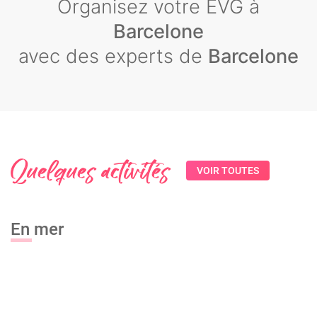
Organisez votre EVG à
Barcelone
avec des experts de
Barcelone
Quelques activités
VOIR TOUTES
En mer
Croisière en catamaran BBQ
Jetski
Croisière privée en voilier