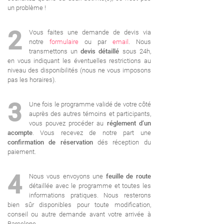
un problème !
2
Vous faites une demande de devis via
notre
formulaire
ou par
email
. Nous
transmettons un
devis détaillé
sous 24h,
en vous indiquant les éventuelles restrictions au
niveau des disponibilités (nous ne vous imposons
pas les horaires).
3
Une fois le programme validé de votre côté
auprès des autres témoins et participants,
vous pouvez procéder au
réglement d’un
acompte
. Vous recevez de notre part une
confirmation de réservation
dés réception du
paiement.
4
Nous vous envoyons une
feuille de route
détaillée avec le programme et toutes les
informations pratiques. Nous resterons
bien sûr disponibles pour toute modification,
conseil ou autre demande avant votre arrivée à
Barcelone.