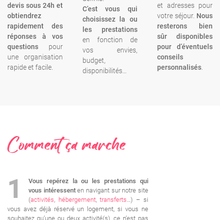
devis sous 24h et
et adresses pour
C’est vous qui
obtiendrez
votre séjour.
Nous
choisissez la ou
rapidement des
resterons bien
les prestations
réponses à vos
sûr disponibles
en fonction de
questions
pour
pour d’éventuels
vos envies,
une organisation
conseils
budget,
rapide et facile.
personnalisés
.
disponibilités…
Comment ça marche
1
Vous repérez la ou les prestations qui
vous intéressent
en navigant sur notre site
(
activités
,
hébergement
,
transferts
…) – si
vous avez déjà réservé un logement, si vous ne
souhaitez qu’une ou deux activité(s), ce n’est pas