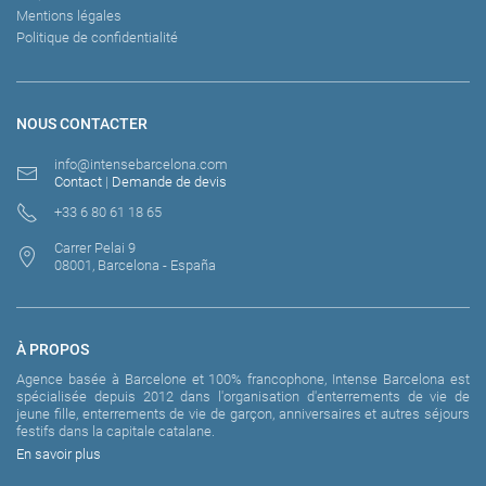
Mentions légales
Politique de confidentialité
NOUS CONTACTER
info@intensebarcelona.com
Contact
|
Demande de devis
+33 6 80 61 18 65
Carrer Pelai 9
08001, Barcelona - España
À PROPOS
Agence basée à Barcelone et 100% francophone, Intense Barcelona est
spécialisée depuis 2012 dans l'organisation d'enterrements de vie de
jeune fille, enterrements de vie de garçon, anniversaires et autres séjours
festifs dans la capitale catalane.
En savoir plus