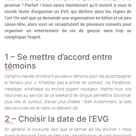
promise ? Parfait ! Vous savez maintenant qu’il revient à vous la
lourde tâche d’organiser un EVG qui déchire dans les règles de
l’art !On sait que ça demande une organisation en béton et un peu
casse-tête, alors voici un récapitulatif de plusieurs conseils pour
organiser un enterrement de vie de garçon sans trop se
compliquer l’esprit.
1 – Se mettre d’accord entre
témoins
Certains mariés choisiront plusieurs témoins pour les accompagner
le fameux jour J. N’hésitez pas à entrer en contact, via Facebook,
message, whatsapp ou encore pigeon voyageur. Mettre tous vos
neurones au service de ce weekend de dingue permettra d’avancer
plus vite, et surtout, d’avoir plus d’idées ! Bien évidemment, la liste
des convives est et reste un élément clé.
2 – Choisir la date de l’EVG
En général, la coutume veut que ce dernier ait lieu environ 1 mois
avant le mariage. Mais ce n’est pas une obligation, et il est important