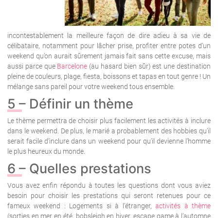
incontestablement la meilleure façon de dire adieu à sa vie de
célibataire, notamment pour lâcher prise, profiter entre potes d’un
weekend qu’on aurait sûrement jamais fait sans cette excuse, mais
aussi parce que
Barcelone
(au hasard bien sûr) est une destination
pleine de couleurs, plage, fiesta, boissons et tapas en tout genre ! Un
mélange sans pareil pour votre weekend tous ensemble.
5 – Définir un thème
Le thème permettra de choisir plus facilement les activités à inclure
dans le weekend. De plus, le marié a probablement des hobbies qu’il
serait facile d’inclure dans un weekend pour qu’il devienne l’homme
le plus heureux du monde.
6 – Quelles prestations
Vous avez enfin répondu à toutes les questions dont vous aviez
besoin pour choisir les prestations qui seront retenues pour ce
fameux weekend : Logements si à l’étranger,
activités à thème
(sorties en mer en été, bobsleigh en hiver, escape game à l’automne