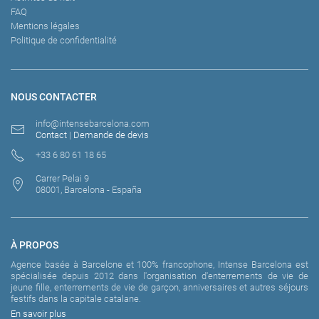
FAQ
Mentions légales
Politique de confidentialité
NOUS CONTACTER
info@intensebarcelona.com
Contact
|
Demande de devis
+33 6 80 61 18 65
Carrer Pelai 9
08001, Barcelona - España
À PROPOS
Agence basée à Barcelone et 100% francophone, Intense Barcelona est
spécialisée depuis 2012 dans l'organisation d'enterrements de vie de
jeune fille, enterrements de vie de garçon, anniversaires et autres séjours
festifs dans la capitale catalane.
En savoir plus