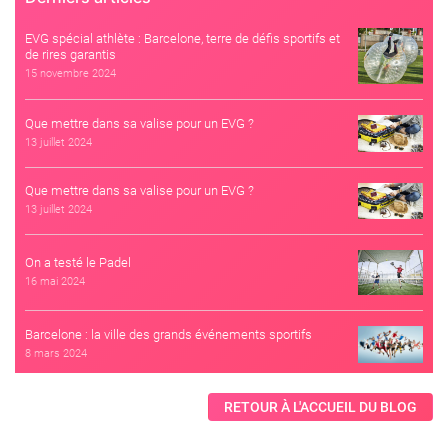
EVG spécial athlète : Barcelone, terre de défis sportifs et
de rires garantis
15 novembre 2024
Que mettre dans sa valise pour un EVG ?
13 juillet 2024
Que mettre dans sa valise pour un EVG ?
13 juillet 2024
On a testé le Padel
16 mai 2024
Barcelone : la ville des grands événements sportifs
8 mars 2024
RETOUR À L'ACCUEIL DU BLOG