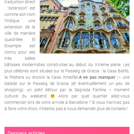
traduction direct
: “extension” est
comme son nom
l’indique une
extension de la
ville de manière
quadrillée. El
Eixample est
connu pour ses
très belles
bâtisses modernistes construites au début du XXième siècle. Les
plus célèbres sont situées sur le Passeig de Gracia : la Casa Batlló,
la Pedrera ou encore la Casa Amatller.
A ne pas manquer :
– une
balade sur le Passeig de Gracia (et éventuellement un peu de
shopping)- un petit détour par la Sagrada Familia – moment
culturel du weekend
Alors par quel quartier allez-vous
commencer lors de votre arrivée à Barcelone ? Si vous n’arrivez pas
à faire votre choix, n’hésitez pas à nous demander plus de conseils !
Derniers articles