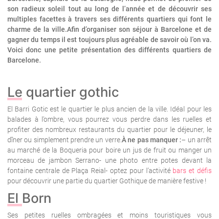
son radieux soleil tout au long de l’année et de découvrir ses
multiples facettes à travers ses différents quartiers qui font le
charme de la ville.Afin d’organiser son séjour à Barcelone et de
gagner du temps il est toujours plus agréable de savoir où l’on va.
Voici donc une petite présentation des différents quartiers de
Barcelone.
Le quartier gothic
El Barri Gotic est le quartier le plus ancien de la ville. Idéal pour les
balades à l’ombre, vous pourrez vous perdre dans les ruelles et
profiter des nombreux restaurants du quartier pour le déjeuner, le
dîner ou simplement prendre un verre.
À ne pas manquer :
– un arrêt
au marché de la Boqueria pour boire un jus de fruit ou manger un
morceau de jambon Serrano- une photo entre potes devant la
fontaine centrale de Plaça Reial- optez pour l’activité
bars et défis
pour découvrir une partie du quartier Gothique de manière festive !
El Born
Ses petites ruelles ombragées et moins touristiques vous