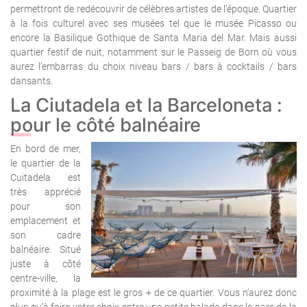
permettront de redécouvrir de célèbres artistes de l’époque. Quartier
à la fois culturel avec ses musées tel que le musée Picasso ou
encore la Basilique Gothique de Santa Maria del Mar. Mais aussi
quartier festif de nuit, notamment sur le Passeig de Born où vous
aurez l’embarras du choix niveau bars / bars à cocktails / bars
dansants.
La Ciutadela et la Barceloneta :
pour le côté balnéaire
En bord de mer,
le quartier de la
Cuitadela est
très apprécié
pour son
emplacement et
son cadre
balnéaire. Situé
juste à côté
centre-ville, la
proximité à la plage est le gros + de ce quartier. Vous n’aurez donc