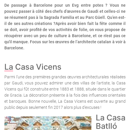
De passage à Barcelone pour un Evg entre potes ? Vous ne
pouvez passer à côté des chefs d’œuvres de Gaudi et celles-ci ne
se résument pas à la Sagrada Familia et au Parc Güell. Qu’en est-
il de ses autres créations ?Après avoir bien fait la fête comme il
se doit, avoir profité de vos activités de folie, on vous propose de
récupérer avec un peu de culture à Barcelone, et ce n'est pas ce
qu'il manque. Focus sur les œuvres de l’architecte catalan à voir à
Barcelone.
La Casa Vicens
Parmi l’une des premières grandes œuvres architecturales réalisées
par Gaudi, vous pouvez admirer une des villas de l’artiste, la Casa
Vicens qui fût construite entre 1883 et 1888, située dans le quartier
de Gracia. La décoration présente à la fois des influences orientales
et baroques. Bonne nouvelle, La Casa Vicens est ouverte au grand
public depuis seulement fin 2017 alors plus d’excuses !
La Casa
Batlló