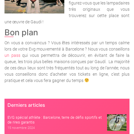
figurez-vous que les lampadaires
très originaux que vous
trouverez sur cette place sont
une œuvre de Gaudi !
Bon plan
On vous a convaincus ? Vous êtes intéressés par un temps calme
lors de votre Evg mouvementé à Barcelone ? Nous vous conseillons
un pass
qui vous permettra de découvrir, en évitant de faire la
queue, les trois plus belles maisons conçues par Gaudí.
La majorité
de ces deux lieux sont très fréquentés tout au long de l’année; nous
vous conseillons donc d’acheter vos tickets en ligne, c’est plus
pratique et cela vous fera gagner du temps
Derniers articles
EVG spécial athlète : Barcelone, terre de défis sportifs et
de rires garantis
15 novembre 2024