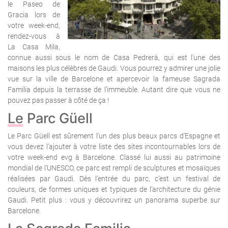
le Paseo de
Gracia lors de
votre week-end,
rendez-vous à
La Casa Mila,
connue aussi sous le nom de Casa Pedrerà, qui est l’une des
maisons les plus célèbres de Gaudi. Vous pourrez y admirer une jolie
vue sur la ville de Barcelone et apercevoir la fameuse Sagrada
Familia depuis la terrasse de l’immeuble. Autant dire que vous ne
pouvez pas passer à côté de ça !
Le Parc Güell
Le Parc Güell est sûrement l’un des plus beaux parcs d’Espagne et
vous devez l’ajouter à votre liste des sites incontournables lors de
votre week-end evg à Barcelone. Classé lui aussi au patrimoine
mondial de l’UNESCO, ce parc est rempli de sculptures et mosaïques
réalisées par Gaudi. Dès l’entrée du parc, c’est un festival de
couleurs, de formes uniques et typiques de l’architecture du génie
Gaudi. Petit plus : vous y découvrirez un panorama superbe sur
Barcelone.