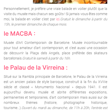
Personnellement, je préfère une vraie balade en voilier plutôt que la
visite du musée mais chacun ses goûts ! Si jamais vous êtes comme
moi, la balade en voilier c’est par
ici
.
Gratuit le dimanche à partir du
15h, le premier dimanche de chaque mois.
le MACBA :
Musée d’Art Contemporain de Barcelone. Musée incontournable
pour tout amateur d’art contemporain, et c’est aussi une occasion
de découvrir la Plaça dels Angels, place préférée des skateurs
barcelonais.
Gratuit le samedi à partir du 16h.
le Palau de la Virreina :
Situé sur la Rambla principale de Barcelone, le Palau de la Virreina
est un ancien palais de style baroque, construit à la fin du XVIIIe
siècle et classé « Monumento Nacional » depuis 1941. Il est
aujourd’hui devenu musée et abrite différentes expositions,
permanentes et temporaires, d’art contemporain mais aussi sur de
nombreux thèmes (histoire, photographie historique,
tourisme…).
Ouvert du mardi au dimanche, de 11h à 20h, l’entrée est