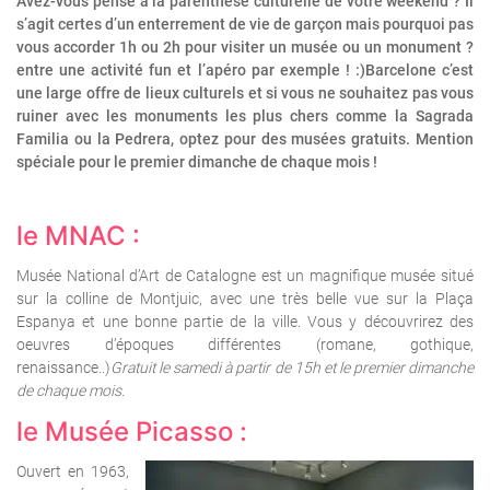
Avez-vous pensé à la parenthèse culturelle de votre weekend ? Il
s’agit certes d’un enterrement de vie de garçon mais pourquoi pas
vous accorder 1h ou 2h pour visiter un musée ou un monument ?
entre une activité fun et l’apéro par exemple ! :)Barcelone c’est
une large offre de lieux culturels et si vous ne souhaitez pas vous
ruiner avec les monuments les plus chers comme la Sagrada
Familia ou la Pedrera, optez pour des musées gratuits. Mention
spéciale pour le premier dimanche de chaque mois !
le MNAC :
Musée National d’Art de Catalogne est un magnifique musée situé
sur la colline de Montjuic, avec une très belle vue sur la Plaça
Espanya et une bonne partie de la ville. Vous y découvrirez des
oeuvres d’époques différentes (romane, gothique,
renaissance..)
Gratuit le samedi à partir de 15h et le premier dimanche
de chaque mois.
le Musée Picasso :
Ouvert en 1963,