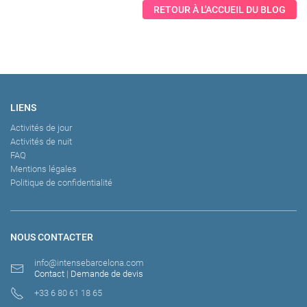
RETOUR À L'ACCUEIL DU BLOG
LIENS
Activités de jour
Activités de nuit
FAQ
Mentions légales
Politique de confidentialité
NOUS CONTACTER
info@intensebarcelona.com
Contact
|
Demande de devis
+33 6 80 61 18 65