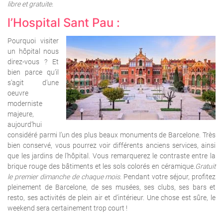
libre et gratuite.
l’Hospital Sant Pau :
Pourquoi visiter
un hôpital nous
direz-vous ? Et
bien parce qu’il
s’agit d’une
oeuvre
moderniste
majeure,
aujourd’hui
considéré parmi l’un des plus beaux monuments de Barcelone. Très
bien conservé, vous pourrez voir différents anciens services, ainsi
que les jardins de l’hôpital. Vous remarquerez le contraste entre la
brique rouge des bâtiments et les sols colorés en céramique.
Gratuit
le premier dimanche de chaque mois.
Pendant votre séjour, profitez
pleinement de Barcelone, de ses musées, ses clubs, ses bars et
resto, ses activités de plein air et d’intérieur. Une chose est sûre, le
weekend sera certainement trop court !