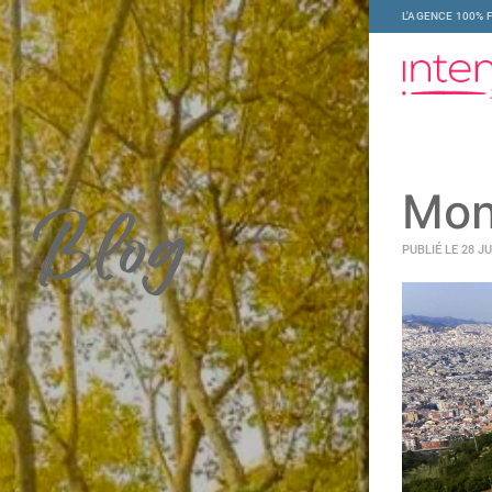
L'AGENCE 100% 
Mont
Blog
PUBLIÉ LE 28 J