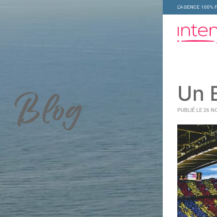
L'AGENCE 100% 
Un 
Blog
PUBLIÉ LE 26 