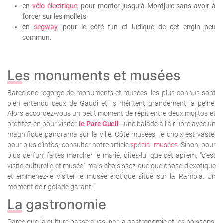
en
vélo électrique
, pour monter jusqu’à Montjuic sans avoir à
forcer sur les mollets
en
segway
, pour le côté fun et ludique de cet engin peu
commun.
Les monuments et musées
Barcelone regorge de monuments et musées, les plus connus sont
bien entendu ceux de Gaudi et ils méritent grandement la peine.
Alors accordez-vous un petit moment de répit entre deux mojitos et
profitez-en pour visiter
le Parc Guell
: une balade à l’air libre avec un
magnifique panorama sur la ville.
Côté musées, le choix est vaste,
pour plus d’infos, consulter notre article
spécial musées
.
Sinon, pour
plus de fun, faites marcher le marié, dites-lui que cet aprem, “c’est
visite culturelle et musée” mais choisissez quelque chose d’exotique
et emmenez-le visiter le musée érotique situé sur la Rambla. Un
moment de rigolade garanti !
La gastronomie
Parce que la culture passe aussi par la gastronomie et les boissons,