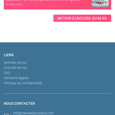
8 mars 2024
RETOUR À L'ACCUEIL DU BLOG
LIENS
Activités de jour
Activités de nuit
FAQ
Mentions légales
Politique de confidentialité
NOUS CONTACTER
info@intensebarcelona.com