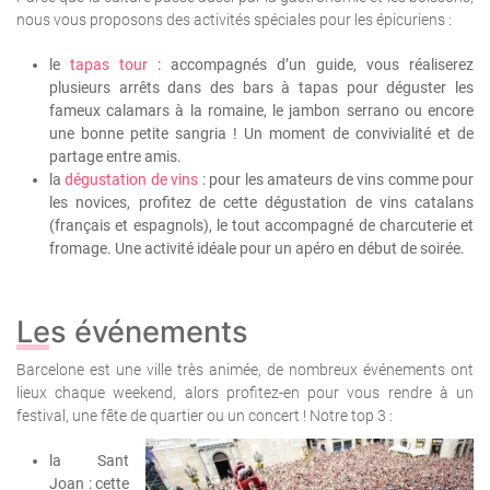
nous vous proposons des activités spéciales pour les épicuriens :
le
tapas tour
: accompagnés d’un guide, vous réaliserez
plusieurs arrêts dans des bars à tapas pour déguster les
fameux calamars à la romaine, le jambon serrano ou encore
une bonne petite sangria ! Un moment de convivialité et de
partage entre amis.
la
dégustation de vins
: pour les amateurs de vins comme pour
les novices, profitez de cette dégustation de vins catalans
(français et espagnols), le tout accompagné de charcuterie et
fromage. Une activité idéale pour un apéro en début de soirée.
Les événements
Barcelone est une ville très animée, de nombreux événements ont
lieux chaque weekend, alors profitez-en pour vous rendre à un
festival, une fête de quartier ou un concert !
Notre top 3 :
la Sant
Joan : cette