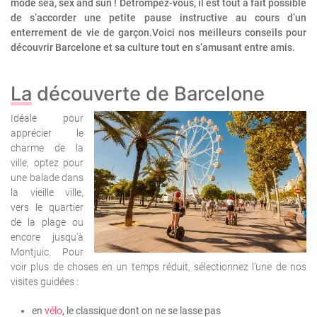
mode sea, sex and sun ! Détrompez-vous, il est tout à fait possible
de s’accorder une petite pause instructive au cours d’un
enterrement de vie de garçon.Voici nos meilleurs conseils pour
découvrir Barcelone et sa culture tout en s’amusant entre amis.
La découverte de Barcelone
Idéale pour
apprécier le
charme de la
ville, optez pour
une balade dans
la vieille ville,
vers le quartier
de la plage ou
encore jusqu’à
Montjuic.
Pour
voir plus de choses en un temps réduit, sélectionnez l’une de nos
visites guidées :
en
vélo
, le classique dont on ne se lasse pas