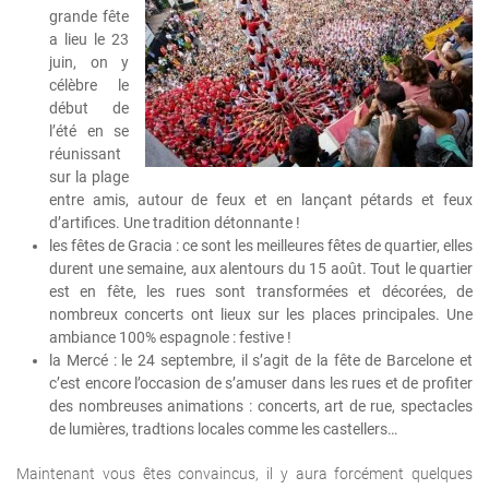
grande fête
a lieu le 23
juin, on y
célèbre le
début de
l’été en se
réunissant
sur la plage
entre amis, autour de feux et en lançant pétards et feux
d’artifices. Une tradition détonnante !
les fêtes de Gracia : ce sont les meilleures fêtes de quartier, elles
durent une semaine, aux alentours du 15 août. Tout le quartier
est en fête, les rues sont transformées et décorées, de
nombreux concerts ont lieux sur les places principales. Une
ambiance 100% espagnole : festive !
la Mercé : le 24 septembre, il s’agit de la fête de Barcelone et
c’est encore l’occasion de s’amuser dans les rues et de profiter
des nombreuses animations : concerts, art de rue, spectacles
de lumières, tradtions locales comme les castellers…
Maintenant vous êtes convaincus, il y aura forcément quelques