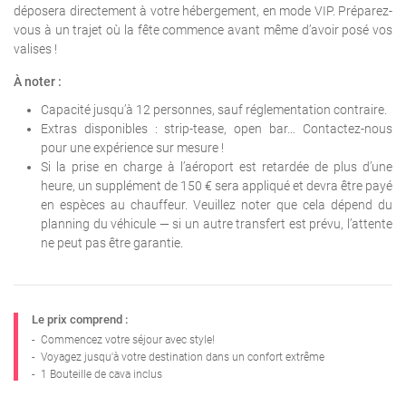
déposera directement à votre hébergement, en mode VIP. Préparez-
vous à un trajet où la fête commence avant même d’avoir posé vos
valises !
À noter :
Capacité jusqu’à 12 personnes, sauf réglementation contraire.
Extras disponibles : strip-tease, open bar… Contactez-nous
pour une expérience sur mesure !
Si la prise en charge à l’aéroport est retardée de plus d’une
heure, un supplément de 150 € sera appliqué et devra être payé
en espèces au chauffeur. Veuillez noter que cela dépend du
planning du véhicule — si un autre transfert est prévu, l’attente
ne peut pas être garantie.
Le prix comprend :
-
Commencez votre séjour avec style!
-
Voyagez jusqu'à votre destination dans un confort extrême
-
1 Bouteille de cava inclus