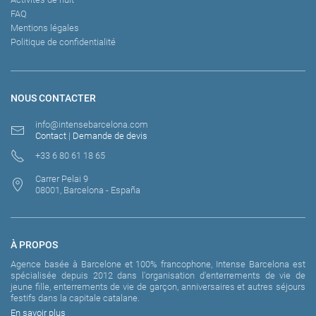
FAQ
Mentions légales
Politique de confidentialité
NOUS CONTACTER
info@intensebarcelona.com
Contact
|
Demande de devis
+33 6 80 61 18 65
Carrer Pelai 9
08001, Barcelona - España
À PROPOS
Agence basée à Barcelone et 100% francophone, Intense Barcelona est
spécialisée depuis 2012 dans l'organisation d'enterrements de vie de
jeune fille, enterrements de vie de garçon, anniversaires et autres séjours
festifs dans la capitale catalane.
En savoir plus