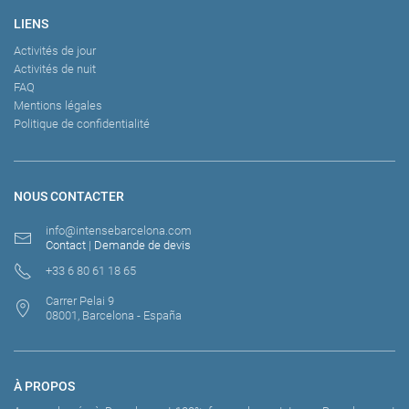
LIENS
Activités de jour
Activités de nuit
FAQ
Mentions légales
Politique de confidentialité
NOUS CONTACTER
info@intensebarcelona.com
Contact
|
Demande de devis
+33 6 80 61 18 65
Carrer Pelai 9
08001, Barcelona - España
À PROPOS