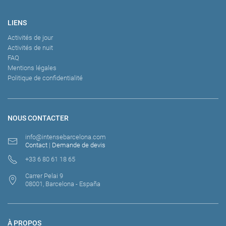
LIENS
Activités de jour
Activités de nuit
FAQ
Mentions légales
Politique de confidentialité
NOUS CONTACTER
info@intensebarcelona.com
Contact
|
Demande de devis
+33 6 80 61 18 65
Carrer Pelai 9
08001, Barcelona - España
À PROPOS