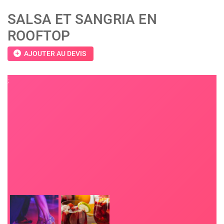
SALSA ET SANGRIA EN
ROOFTOP
add_circle
AJOUTER AU DEVIS
;