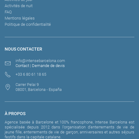
Activités de nuit
FAQ
Mentions légales
Politique de confidentialité
NOUS CONTACTER
info@intensebarcelona.com
Contact
|
Demande de devis
+33 6 80 61 18 65
Carrer Pelai 9
08001, Barcelona - España
À PROPOS
Agence basée à Barcelone et 100% francophone, Intense Barcelona est
spécialisée depuis 2012 dans l'organisation d'enterrements de vie de
jeune fille, enterrements de vie de garçon, anniversaires et autres séjours
festifs dans la capitale catalane.