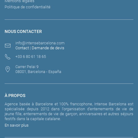
Mentions légales
Politique de confidentialité
NOUS CONTACTER
info@intensebarcelona.com
Contact
|
Demande de devis
+33 6 80 61 18 65
Carrer Pelai 9
08001, Barcelona - España
À PROPOS
Agence basée à Barcelone et 100% francophone, Intense Barcelona est
spécialisée depuis 2012 dans l'organisation d'enterrements de vie de
jeune fille, enterrements de vie de garçon, anniversaires et autres séjours
festifs dans la capitale catalane.
En savoir plus