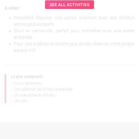
SEE ALL ACTIVITIES
À noter :
Possibilité d’ajouter une option premium avec des whiskys
encore plus exclusifs.
Situé en centre-ville, parfait pour enchaîner avec une soirée
endiablée.
Pour une expérience encore plus privée, réservez votre propre
espace VIP.
Le prix comprend :
-
Cours de Whisky
-
Une sélection de Whisky à déguster
-
Un spécialiste du Whisky
-
<P></P>