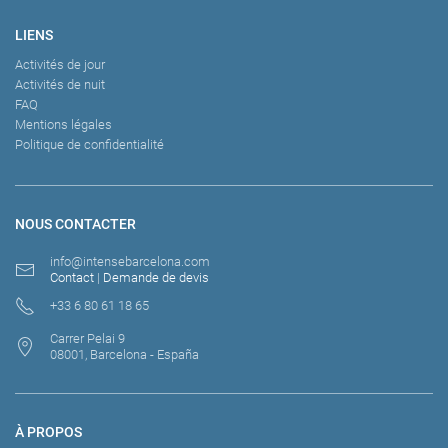
LIENS
Activités de jour
Activités de nuit
FAQ
Mentions légales
Politique de confidentialité
NOUS CONTACTER
info@intensebarcelona.com
Contact
|
Demande de devis
+33 6 80 61 18 65
Carrer Pelai 9
08001, Barcelona - España
À PROPOS