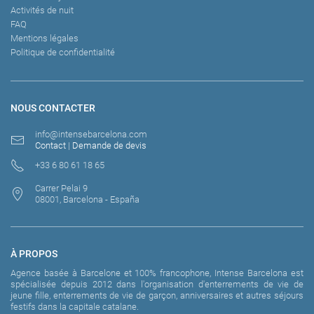
Activités de nuit
FAQ
Mentions légales
Politique de confidentialité
NOUS CONTACTER
info@intensebarcelona.com
Contact
|
Demande de devis
+33 6 80 61 18 65
Carrer Pelai 9
08001, Barcelona - España
À PROPOS
Agence basée à Barcelone et 100% francophone, Intense Barcelona est
spécialisée depuis 2012 dans l'organisation d'enterrements de vie de
jeune fille, enterrements de vie de garçon, anniversaires et autres séjours
festifs dans la capitale catalane.