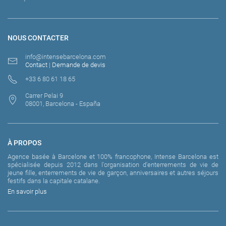
NOUS CONTACTER
info@intensebarcelona.com
Contact
|
Demande de devis
+33 6 80 61 18 65
Carrer Pelai 9
08001, Barcelona - España
À PROPOS
Agence basée à Barcelone et 100% francophone, Intense Barcelona est
spécialisée depuis 2012 dans l'organisation d'enterrements de vie de
jeune fille, enterrements de vie de garçon, anniversaires et autres séjours
festifs dans la capitale catalane.
En savoir plus