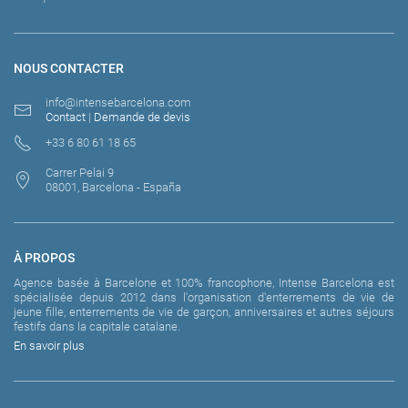
NOUS CONTACTER
info@intensebarcelona.com
Contact
|
Demande de devis
+33 6 80 61 18 65
Carrer Pelai 9
08001, Barcelona - España
À PROPOS
Agence basée à Barcelone et 100% francophone, Intense Barcelona est
spécialisée depuis 2012 dans l'organisation d'enterrements de vie de
jeune fille, enterrements de vie de garçon, anniversaires et autres séjours
festifs dans la capitale catalane.
En savoir plus