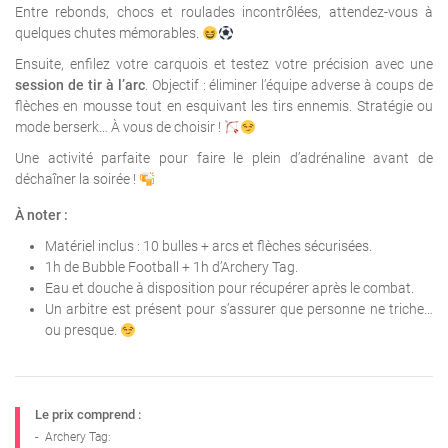
Entre rebonds, chocs et roulades incontrôlées, attendez-vous à
quelques chutes mémorables.
Ensuite, enfilez votre carquois et testez votre précision avec une
session de tir à l’arc
. Objectif : éliminer l’équipe adverse à coups de
flèches en mousse tout en esquivant les tirs ennemis. Stratégie ou
mode berserk… À vous de choisir !
Une activité parfaite pour faire le plein d’adrénaline avant de
déchaîner la soirée !
À noter :
Matériel inclus : 10 bulles + arcs et flèches sécurisées.
1h de Bubble Football + 1h d’Archery Tag.
Eau et douche à disposition pour récupérer après le combat.
Un arbitre est présent pour s’assurer que personne ne triche…
ou presque.
Le prix comprend :
-
Archery Tag: