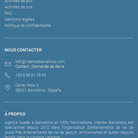
Activités de jour
Activités de nuit
FAQ
Mentions légales
Politique de confidentialité
NOUS CONTACTER
info@intensebarcelona.com
Contact
|
Demande de devis
+33 6 80 61 18 65
Carrer Pelai 9
08001, Barcelona - España
À PROPOS
Agence basée à Barcelone et 100% francophone, Intense Barcelona est
spécialisée depuis 2012 dans l'organisation d'enterrements de vie de
jeune fille, enterrements de vie de garçon, anniversaires et autres séjours
festifs dans la capitale catalane.