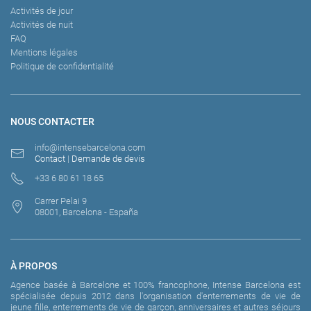
Activités de jour
Activités de nuit
FAQ
Mentions légales
Politique de confidentialité
NOUS CONTACTER
info@intensebarcelona.com
Contact
|
Demande de devis
+33 6 80 61 18 65
Carrer Pelai 9
08001, Barcelona - España
À PROPOS
Agence basée à Barcelone et 100% francophone, Intense Barcelona est
spécialisée depuis 2012 dans l'organisation d'enterrements de vie de
jeune fille, enterrements de vie de garçon, anniversaires et autres séjours