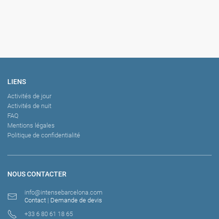
LIENS
Activités de jour
Activités de nuit
FAQ
Mentions légales
Politique de confidentialité
NOUS CONTACTER
info@intensebarcelona.com
Contact
|
Demande de devis
+33 6 80 61 18 65