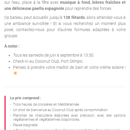
sur l’eau, place à la fête avec
musique à fond, bières fraîches et
une délicieuse paella espagnole
pour reprendre des forces.
Ce bateau peut accueillir jusqu’à
138 fêtards
, alors attendez-vous à
une ambiance survoltée ! Et si vous recherchez un moment plus
posé, contactez-nous pour d’autres formules adaptées à votre
groupe.
À noter :
Tous les samedis de juin à septembre à 13:30.
Check-in au Coconut Club, Port Olímpic.
Pensez à prendre votre maillot de bain et votre crème solaire !
Le prix comprend :
-
Trois heures de croisières en Méditérannée
-
Un shot de bienvenue au Coconut Club après consommation
-
Planches de charcuterie élaborées avec précision, avec des options
végétariennes et végétaliennes disponibles.
-
Pause baignade