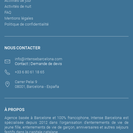
Activités de jour
Activités de nuit
FAQ
Mentions légales
Politique de confidentialité
NOUS CONTACTER
info@intensebarcelona.com
Contact
|
Demande de devis
+33 6 80 61 18 65
Carrer Pelai 9
08001, Barcelona - España
À PROPOS
Agence basée à Barcelone et 100% francophone, Intense Barcelona est
spécialisée depuis 2012 dans l'organisation d'enterrements de vie de
jeune fille, enterrements de vie de garçon, anniversaires et autres séjours
festifs dans la capitale catalane.