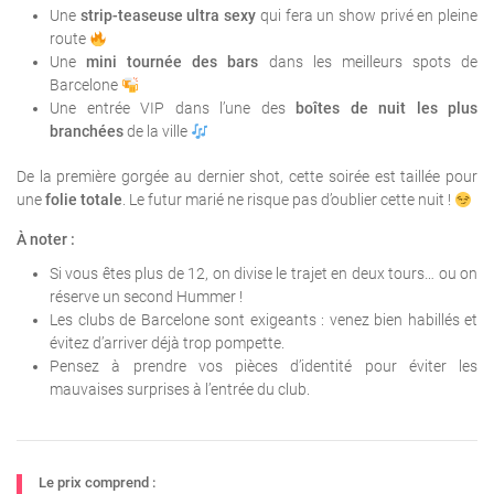
Une
strip-teaseuse ultra sexy
qui fera un show privé en pleine
route
Une
mini tournée des bars
dans les meilleurs spots de
Barcelone
Une entrée VIP dans l’une des
boîtes de nuit les plus
branchées
de la ville
De la première gorgée au dernier shot, cette soirée est taillée pour
une
folie totale
. Le futur marié ne risque pas d’oublier cette nuit !
À noter :
Si vous êtes plus de 12, on divise le trajet en deux tours… ou on
réserve un second Hummer !
Les clubs de Barcelone sont exigeants : venez bien habillés et
évitez d’arriver déjà trop pompette.
Pensez à prendre vos pièces d’identité pour éviter les
mauvaises surprises à l’entrée du club.
Le prix comprend :