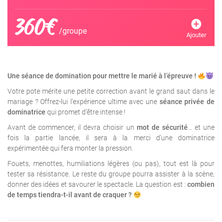
360€
add_circle
/groupe
Ajouter
Une séance de domination pour mettre le marié à l’épreuve !
Votre pote mérite une petite correction avant le grand saut dans le
mariage ? Offrez-lui l’expérience ultime avec une
séance privée de
dominatrice
qui promet d’être intense !
Avant de commencer, il devra choisir un
mot de sécurité
… et une
fois la partie lancée, il sera à la merci d’une dominatrice
expérimentée qui fera monter la pression.
Fouets, menottes, humiliations légères (ou pas), tout est là pour
tester sa résistance. Le reste du groupe pourra assister à la scène,
donner des idées et savourer le spectacle. La question est :
combien
de temps tiendra-t-il avant de craquer ?