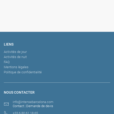
LIENS
Activités de jour
Activités de nuit
FAQ
Mentions légales
Politique de confidentialité
NOUS CONTACTER
info@intensebarcelona.com
Contact
|
Demande de devis
+33 6 80 61 18 65